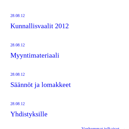
28.08.12
Kunnallisvaalit 2012
28.08.12
Myyntimateriaali
28.08.12
Säännöt ja lomakkeet
28.08.12
Yhdistyksille
Vanhemmat julkaisut
→