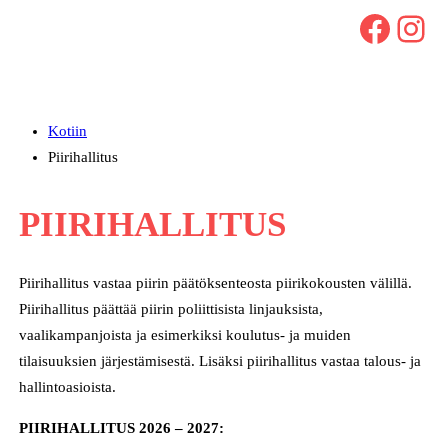
Facebook
Instagram
Kotiin
Piirihallitus
PIIRIHALLITUS
Piirihallitus vastaa piirin päätöksenteosta piirikokousten välillä.
Piirihallitus päättää piirin poliittisista linjauksista,
vaalikampanjoista ja esimerkiksi koulutus- ja muiden
tilaisuuksien järjestämisestä. Lisäksi piirihallitus vastaa talous- ja
hallintoasioista.
PIIRIHALLITUS 2026 – 2027: