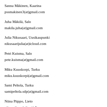
Sanna Mäkinen, Kaarina
pssmakinen3(at)gmail.com
Juha Mäkilä, Salo
makila.juha(at)gmail.com
Julia Nikusaari, Uusikaupunki
nikusaarijulia(at)icloud.com
Petri Kuisma, Salo
pete.kuisma(at)gmail.com
Miku Kuuskorpi, Turku
miku.kuuskorpi(at)gmail.com
Sami Peltola, Turku
samipeltola.sdp(at)gmail.com
Niina Piippo, Lieto