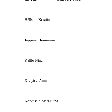
Héllsten Kristiina
Jäppinen Jonnamiia
Kallio Nina
Kivijärvi Anneli
Koivusalo Mari-Elina