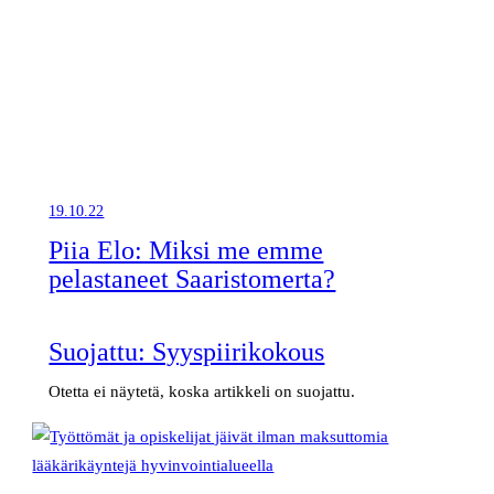
19.10.22
Piia Elo: Miksi me emme
pelastaneet Saaristomerta?
Suojattu: Syyspiirikokous
Otetta ei näytetä, koska artikkeli on suojattu.