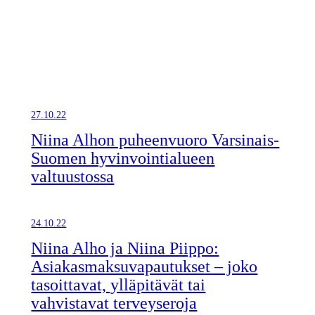
27.10.22
Niina Alhon puheenvuoro Varsinais-
Suomen hyvinvointialueen
valtuustossa
24.10.22
Niina Alho ja Niina Piippo:
Asiakasmaksuvapautukset – joko
tasoittavat, ylläpitävät tai
vahvistavat terveyseroja