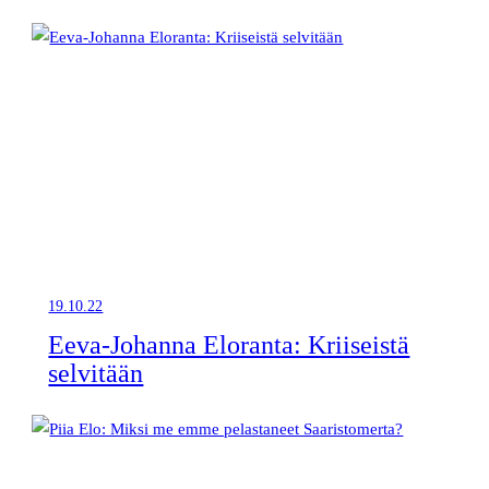
19.10.22
Eeva-Johanna Eloranta: Kriiseistä
selvitään