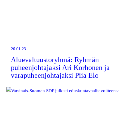
26.01.23
Aluevaltuustoryhmä: Ryhmän
puheenjohtajaksi Ari Korhonen ja
varapuheenjohtajaksi Piia Elo