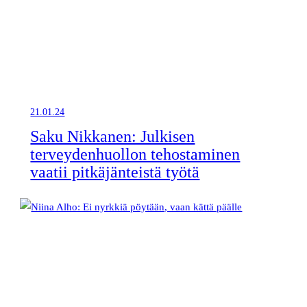
21.01.24
Saku Nikkanen: Julkisen
terveydenhuollon tehostaminen
vaatii pitkäjänteistä työtä