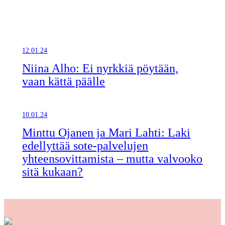
12.01.24
Niina Alho: Ei nyrkkiä pöytään,
vaan kättä päälle
10.01.24
Minttu Ojanen ja Mari Lahti: Laki
edellyttää sote-palvelujen
yhteensovittamista – mutta valvooko
sitä kukaan?