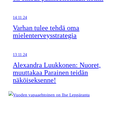
14.11.24
Varhan tulee tehdä oma
mielenterveysstrategia
13.11.24
Alexandra Luukkonen: Nuoret,
muuttakaa Parainen teidän
näköiseksenne!