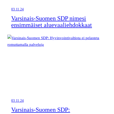
03.11.24
Varsinais-Suomen SDP nimesi
ensimmäiset aluevaaliehdokkaat
03.11.24
Varsinais-Suomen SDP: