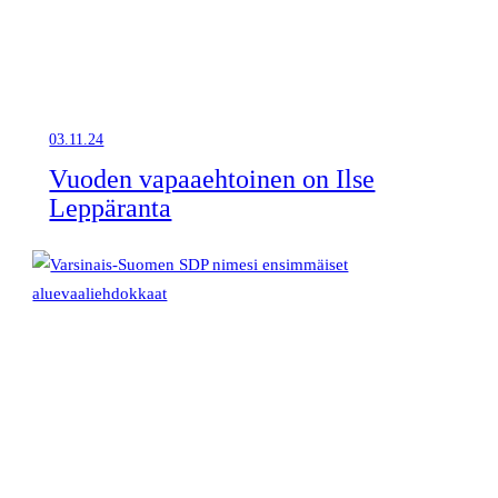
03.11.24
Vuoden vapaaehtoinen on Ilse
Leppäranta