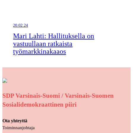
20.02.24
Mari Lahti: Hallituksella on
vastuullaan ratkaista
työmarkkinakaaos
SDP Varsinais-Suomi / Varsinais-Suomen
Sosialidemokraattinen piiri
Ota yhteyttä
Toiminnanjohtaja