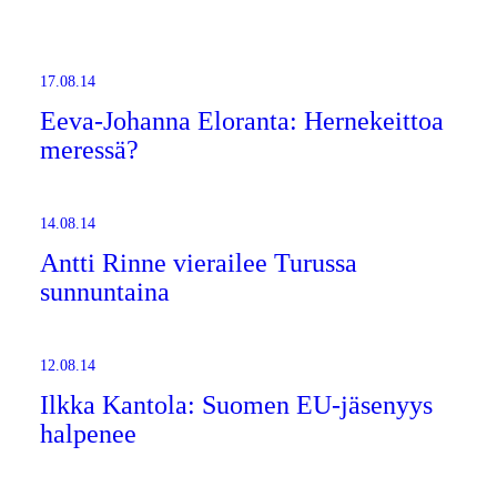
17.08.14
Eeva-Johanna Eloranta: Hernekeittoa
meressä?
14.08.14
Antti Rinne vierailee Turussa
sunnuntaina
12.08.14
Ilkka Kantola: Suomen EU-jäsenyys
halpenee