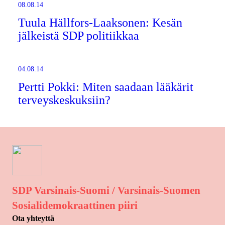
08.08.14
Tuula Hällfors-Laaksonen: Kesän
jälkeistä SDP politiikkaa
04.08.14
Pertti Pokki: Miten saadaan lääkärit
terveyskeskuksiin?
SDP Varsinais-Suomi / Varsinais-Suomen
Sosialidemokraattinen piiri
Ota yhteyttä