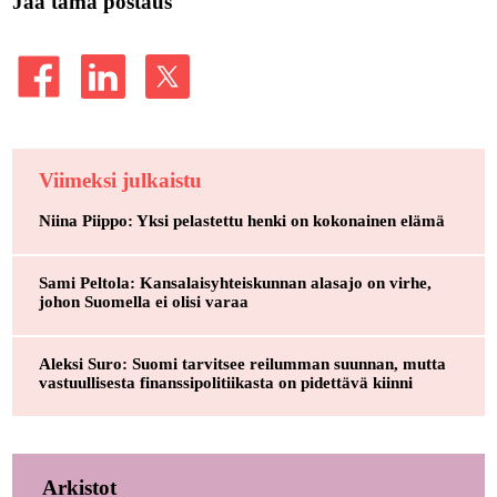
Jaa tämä postaus
Viimeksi julkaistu
Niina Piippo: Yksi pelastettu henki on kokonainen elämä
Sami Peltola: Kansalaisyhteiskunnan alasajo on virhe,
johon Suomella ei olisi varaa
Aleksi Suro: Suomi tarvitsee reilumman suunnan, mutta
vastuullisesta finanssipolitiikasta on pidettävä kiinni
Arkistot