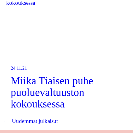
24.11.21
Miika Tiaisen puhe
puoluevaltuuston
kokouksessa
←
Uudemmat julkaisut