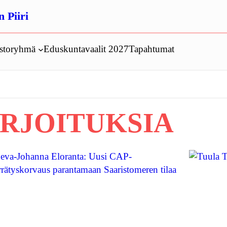
 Piiri
ustoryhmä
Eduskuntavaalit 2027
Tapahtumat
IRJOITUKSIA