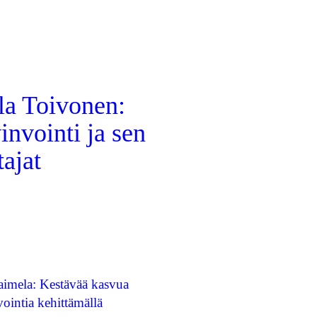
la Toivonen:
nvointi ja sen
tajat