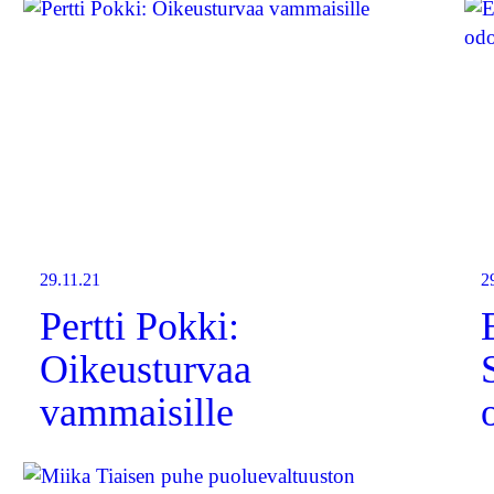
29.11.21
2
Pertti Pokki:
Oikeusturvaa
vammaisille