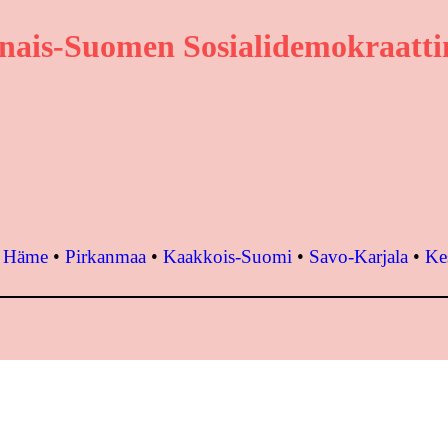
nais-Suomen Sosialidemokraattin
•
Häme
•
Pirkanmaa
•
Kaakkois-Suomi
•
Savo-Karjala
•
Ke