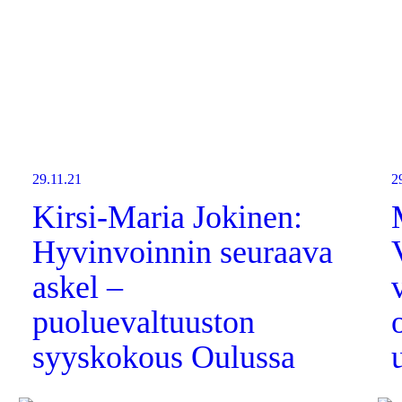
29.11.21
2
Kirsi-Maria Jokinen:
Hyvinvoinnin seuraava
askel –
puoluevaltuuston
syyskokous Oulussa