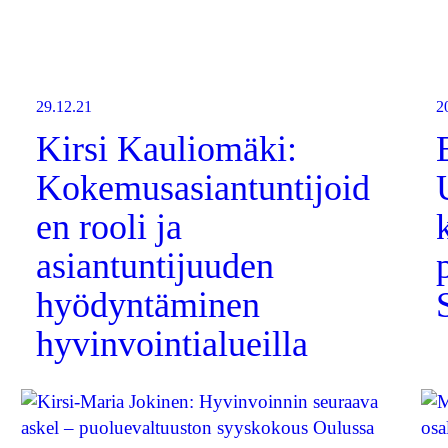
29.12.21
2
Kirsi Kauliomäki:
Kokemusasiantuntijoid
en rooli ja
asiantuntijuuden
hyödyntäminen
hyvinvointialueilla