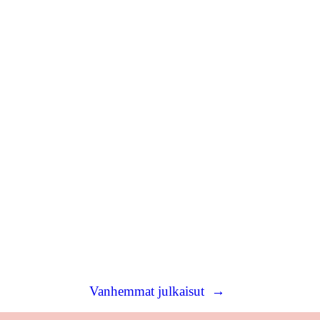
Vanhemmat julkaisut
→