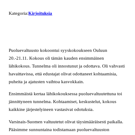
Kategoria:
Kirjoituksia
Puoluevaltuusto kokoontui syyskokoukseen Ouluun
20.-21.11. Kokous oli tämän kauden ensimmäinen
lähikokous. Tunnelma oli innostunut ja odottava. Oli vahvasti
havaittavissa, että edustajat olivat odottaneet kohtaamisia,
puheita ja ajatusten vaihtoa kasvokkain.
Ensimmäistä kertaa lähikokouksessa puoluevaltuutettuna toi
jännittyneen tunnelma. Kohtaamiset, keskustelut, kokous
kaikkine järjestelyineen vastasivat odotuksia.
Varsinais-Suomen valtuutetut olivat täysimääräisesti paikalla.
Pääsimme sunnuntaina todistamaan puoluevaltuuston