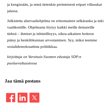
ja kengissään, ja minä tietenkin perinteisesti eripari villasukat
jalassa.
Julkistettu aluevaaliohjelma on erinomainen selkäranka ja tuki
vaalikentille. Ohjelmasta löytyy kaikki meille demareille
tärkeä – ihmiset ja inhimillisyys, oikea-aikainen hoitoon
pääsy ja henkilökunnan arvostaminen. Syy, miksi teemme
sosialidemokraattista politiikkaa.
kirjoittaja on Varsinais-Suomen edustaja SDP:n
puoluevaltuustossa
Jaa tämä postaus