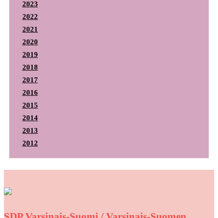
2023
2022
2021
2020
2019
2018
2017
2016
2015
2014
2013
2012
SDP Varsinais-Suomi / Varsinais-Suomen