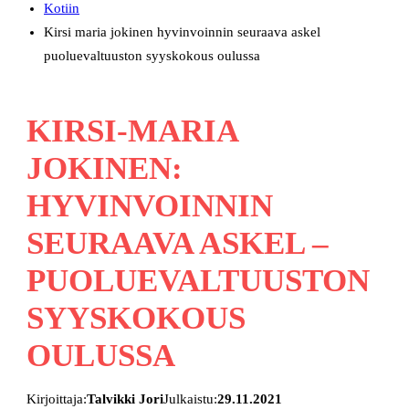
Kotiin
Kirsi maria jokinen hyvinvoinnin seuraava askel
puoluevaltuuston syyskokous oulussa
KIRSI-MARIA
JOKINEN:
HYVINVOINNIN
SEURAAVA ASKEL –
PUOLUEVALTUUSTON
SYYSKOKOUS
OULUSSA
Kirjoittaja:
Talvikki Jori
Julkaistu:
29.11.2021