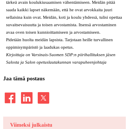
tärkeä avain koulukiusaamisen vähentämiseen. Meidän pitää
saada kaikki lapset näkemään, että he ovat arvokkaita juuri
sellaisina kuin ovat. Meidän, koti ja koulu yhdessä, tulisi opettaa
suvaitsevaisuutta ja toisen arvostamista. Itsensä arvostaminen
avaa oven toisen kunnioittamiseen ja arvostamiseen.
Pidetään huolta meidän lapsista. Tarjotaan heille turvallinen
oppimisympäristö ja laadukas opetus.
Kirjoittaja on Varsinais-Suomen SDP:n piirihallituksen jäsen
Salosta ja Salon opetuslautakunnan varapuheenjohtaja
Jaa tämä postaus
Viimeksi julkaistu