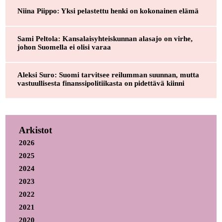
Niina Piippo: Yksi pelastettu henki on kokonainen elämä
Sami Peltola: Kansalaisyhteiskunnan alasajo on virhe,
johon Suomella ei olisi varaa
Aleksi Suro: Suomi tarvitsee reilumman suunnan, mutta
vastuullisesta finanssipolitiikasta on pidettävä kiinni
Arkistot
2026
2025
2024
2023
2022
2021
2020