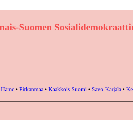
nais-Suomen Sosialidemokraattin
•
Häme
•
Pirkanmaa
•
Kaakkois-Suomi
•
Savo-Karjala
•
Ke