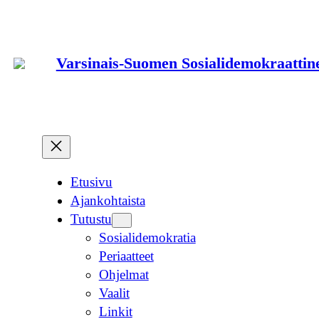
Siirry
sisältöön
Varsinais-Suomen Sosialidemokraattine
Etusivu
Ajankohtaista
Tutustu
Sosialidemokratia
Periaatteet
Ohjelmat
Vaalit
Linkit