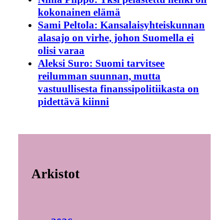
kokonainen elämä
Sami Peltola: Kansalaisyhteiskunnan
alasajo on virhe, johon Suomella ei
olisi varaa
Aleksi Suro: Suomi tarvitsee
reilumman suunnan, mutta
vastuullisesta finanssipolitiikasta on
pidettävä kiinni
Arkistot