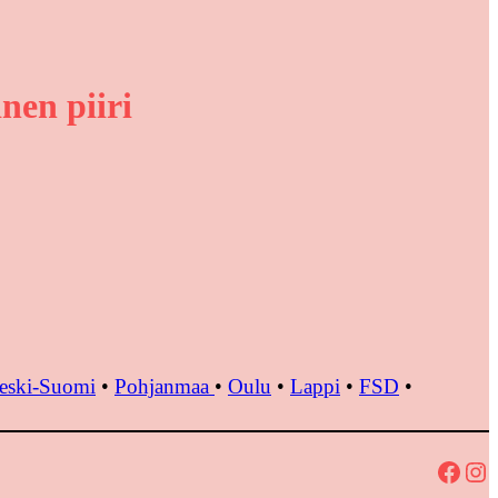
nen piiri
eski-Suomi
•
Pohjanmaa
•
Oulu
•
Lappi
•
FSD
•
Facebook
Instagram