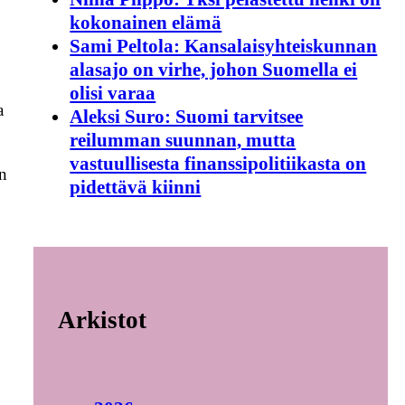
kokonainen elämä
Sami Peltola: Kansalaisyhteiskunnan
alasajo on virhe, johon Suomella ei
olisi varaa
a
Aleksi Suro: Suomi tarvitsee
reilumman suunnan, mutta
vastuullisesta finanssipolitiikasta on
än
pidettävä kiinni
Arkistot