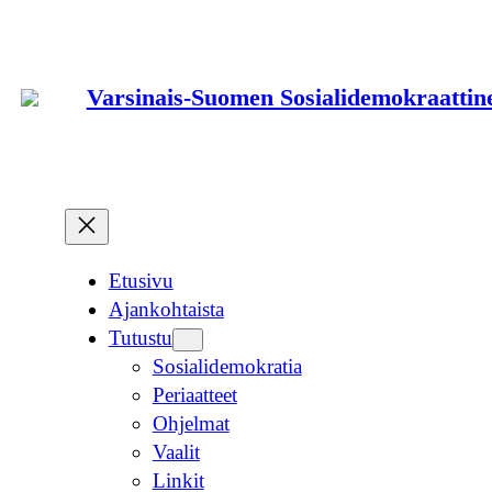
Siirry
sisältöön
Varsinais-Suomen Sosialidemokraattine
Etusivu
Ajankohtaista
Tutustu
Sosialidemokratia
Periaatteet
Ohjelmat
Vaalit
Linkit