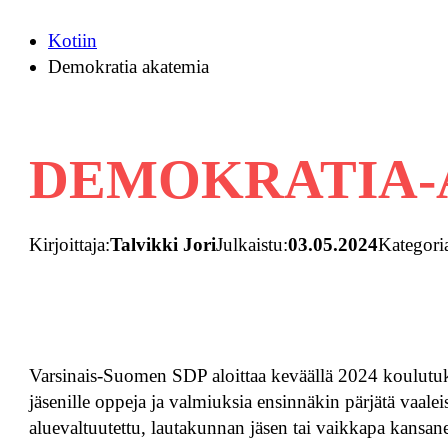
Kotiin
Demokratia akatemia
DEMOKRATIA-
Kirjoittaja:
Talvikki Jori
Julkaistu:
03.05.2024
Kategori
Varsinais-Suomen SDP aloittaa keväällä 2024 koulutukse
jäsenille oppeja ja valmiuksia ensinnäkin pärjätä vaalei
aluevaltuutettu, lautakunnan jäsen tai vaikkapa kansan