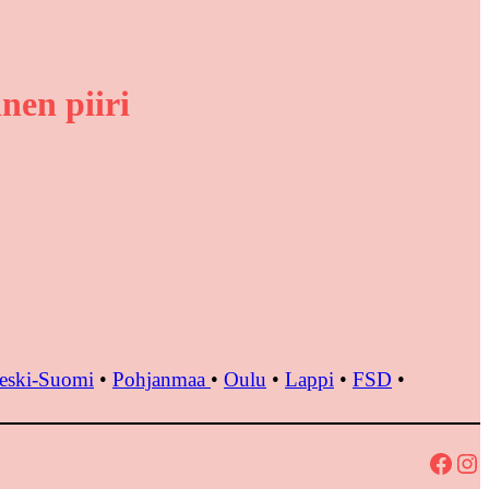
nen piiri
eski-Suomi
•
Pohjanmaa
•
Oulu
•
Lappi
•
FSD
•
Facebook
Instagram