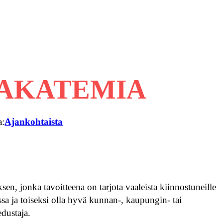
AKATEMIA
a:
Ajankohtaista
n, jonka tavoitteena on tarjota vaaleista kiinnostuneille
ssa ja toiseksi olla hyvä kunnan-, kaupungin- tai
edustaja.