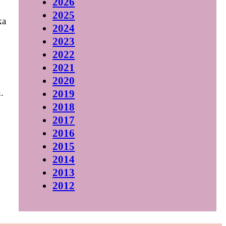
2026
2025
ka
2024
2023
2022
2021
2020
.
2019
2018
2017
2016
2015
2014
2013
2012