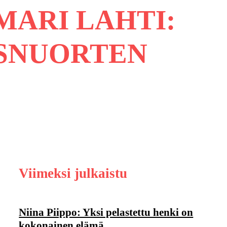
MARI LAHTI:
ISNUORTEN
Viimeksi julkaistu
Niina Piippo: Yksi pelastettu henki on
kokonainen elämä