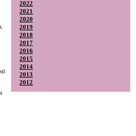
2022
2021
2020
a,
2019
2018
2017
2016
2015
2014
sti
2013
2012
an