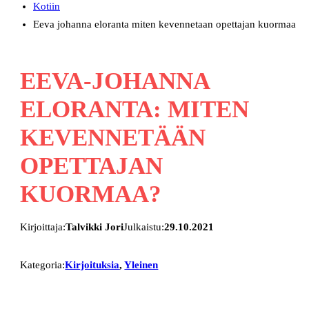
Kotiin
Eeva johanna eloranta miten kevennetaan opettajan kuormaa
EEVA-JOHANNA
ELORANTA: MITEN
KEVENNETÄÄN
OPETTAJAN
KUORMAA?
Kirjoittaja:
Talvikki Jori
Julkaistu:
29.10.2021
Kategoria:
Kirjoituksia
, 
Yleinen