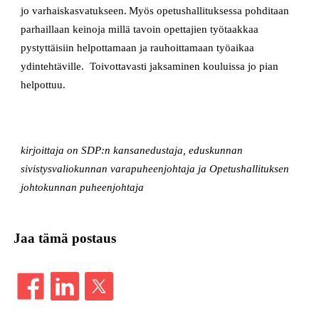
jo varhaiskasvatukseen. Myös opetushallituksessa pohditaan
parhaillaan keinoja millä tavoin opettajien työtaakkaa
pystyttäisiin helpottamaan ja rauhoittamaan työaikaa
ydintehtäville. Toivottavasti jaksaminen kouluissa jo pian
helpottuu.
kirjoittaja on SDP:n kansanedustaja, eduskunnan
sivistysvaliokunnan varapuheenjohtaja ja Opetushallituksen
johtokunnan puheenjohtaja
Jaa tämä postaus