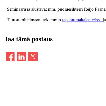
Seminaarissa alustavat mm. puoluesihteeri Reijo Paana
Tutustu ohjelmaan tarkemmin
tapahtumakalenterissa
j
Jaa tämä postaus