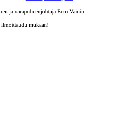
nen ja varapuheenjohtaja Eero Vainio.
a ilmoittaudu mukaan!