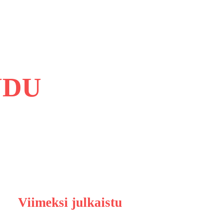
UDU
Viimeksi julkaistu