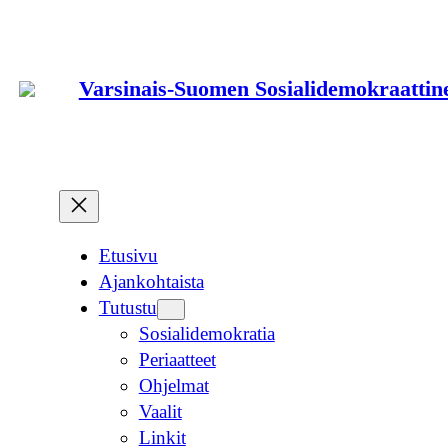
Siirry
sisältöön
Varsinais-Suomen Sosialidemokraattine
Etusivu
Ajankohtaista
Tutustu
Sosialidemokratia
Periaatteet
Ohjelmat
Vaalit
Linkit