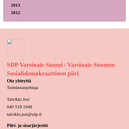
2013
2012
SDP Varsinais-Suomi / Varsinais-Suomen
Sosialidemokraattinen piiri
Ota yhteyttä
Toiminnanjohtaja
Talvikki Jori
040 518 1948
talvikki.jori@sdp.fi
Piiri- ja sisarjärjestöt