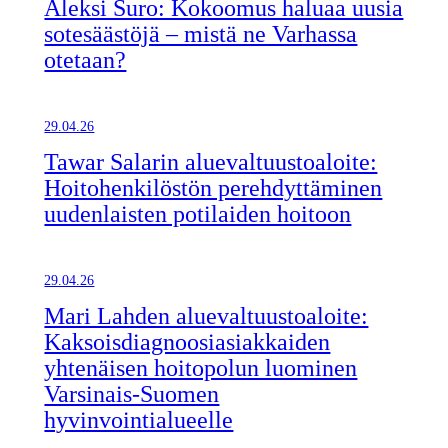
Aleksi Suro: Kokoomus haluaa uusia
sotesäästöjä – mistä ne Varhassa
otetaan?
29.04.26
Tawar Salarin aluevaltuustoaloite:
Hoitohenkilöstön perehdyttäminen
uudenlaisten potilaiden hoitoon
29.04.26
Mari Lahden aluevaltuustoaloite:
Kaksoisdiagnoosiasiakkaiden
yhtenäisen hoitopolun luominen
Varsinais-Suomen
hyvinvointialueelle