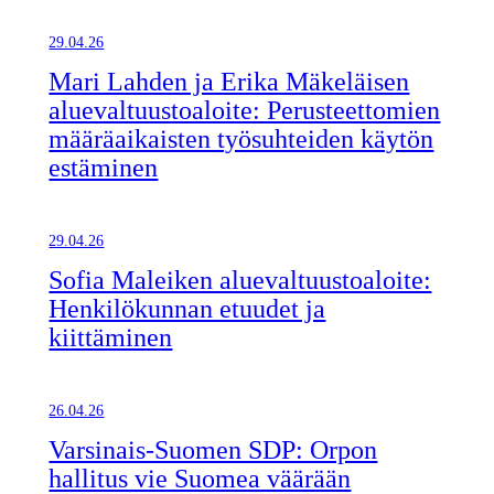
29.04.26
Mari Lahden ja Erika Mäkeläisen
aluevaltuustoaloite: Perusteettomien
määräaikaisten työsuhteiden käytön
estäminen
29.04.26
Sofia Maleiken aluevaltuustoaloite:
Henkilökunnan etuudet ja
kiittäminen
26.04.26
Varsinais-Suomen SDP: Orpon
hallitus vie Suomea väärään