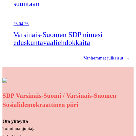
suuntaan
26.04.26
Varsinais-Suomen SDP nimesi
eduskuntavaaliehdokkaita
Vanhemmat julkaisut
→
SDP Varsinais-Suomi / Varsinais-Suomen
Sosialidemokraattinen piiri
Ota yhteyttä
Toiminnanjohtaja