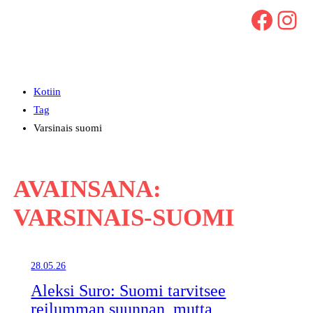
Facebook
Instagram
Kotiin
Tag
Varsinais suomi
AVAINSANA:
VARSINAIS-SUOMI
28.05.26
Aleksi Suro: Suomi tarvitsee
reilumman suunnan, mutta