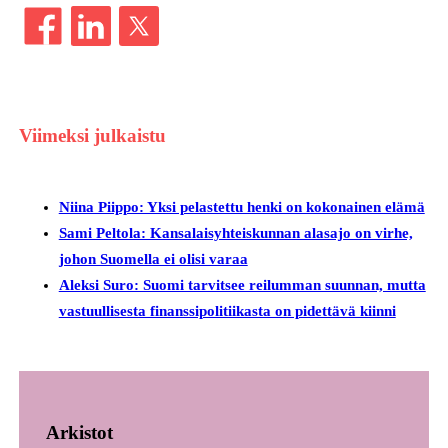
Viimeksi julkaistu
Niina Piippo: Yksi pelastettu henki on kokonainen elämä
Sami Peltola: Kansalaisyhteiskunnan alasajo on virhe,
johon Suomella ei olisi varaa
Aleksi Suro: Suomi tarvitsee reilumman suunnan, mutta
vastuullisesta finanssipolitiikasta on pidettävä kiinni
Arkistot