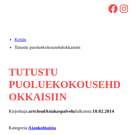
Facebook
Instagram
Kotiin
Tutustu puoluekokousehdokkaisiin
TUTUSTU
PUOLUEKOKOUSEHD
OKKAISIIN
Kirjoittaja:
artcloudAsiakaspalvelu
Julkaistu:
10.02.2014
Kategoria:
Ajankohtaista