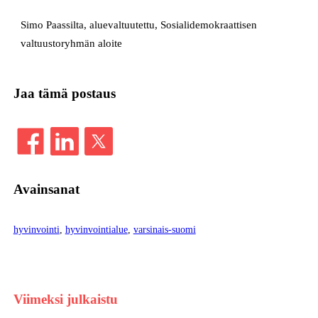
Simo Paassilta, aluevaltuutettu, Sosialidemokraattisen
valtuustoryhmän aloite
Jaa tämä postaus
Avainsanat
hyvinvointi
, 
hyvinvointialue
, 
varsinais-suomi
Viimeksi julkaistu