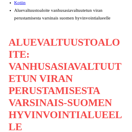
Kotiin
Aluevaltuustoaloite vanhusasiavaltuutetun viran
perustamisesta varsinais suomen hyvinvointialueelle
ALUEVALTUUSTOALO
ITE:
VANHUSASIAVALTUUT
ETUN VIRAN
PERUSTAMISESTA
VARSINAIS-SUOMEN
HYVINVOINTIALUEEL
LE