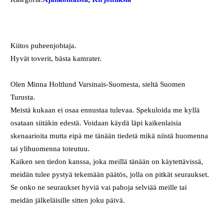
Kiitos puheenjohtaja.
Hyvät toverit, bästa kamrater.
Olen Minna Holtlund Varsinais-Suomesta, sieltä Suomen
Turusta.
Meistä kukaan ei osaa ennustaa tulevaa. Spekuloida me kyllä
osataan siitäkin edestä. Voidaan käydä läpi kaikenlaisia
skenaarioita mutta eipä me tänään tiedetä mikä niistä huomenna
tai ylihuomenna toteutuu.
Kaiken sen tiedon kanssa, joka meillä tänään on käytettävissä,
meidän tulee pystyä tekemään päätös, jolla on pitkät seuraukset.
Se onko ne seuraukset hyviä vai pahoja selviää meille tai
meidän jälkeläisille sitten joku päivä.