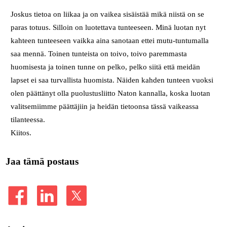
Joskus tietoa on liikaa ja on vaikea sisäistää mikä niistä on se
paras totuus. Silloin on luotettava tunteeseen. Minä luotan nyt
kahteen tunteeseen vaikka aina sanotaan ettei mutu-tuntumalla
saa mennä. Toinen tunteista on toivo, toivo paremmasta
huomisesta ja toinen tunne on pelko, pelko siitä että meidän
lapset ei saa turvallista huomista. Näiden kahden tunteen vuoksi
olen päättänyt olla puolustusliitto Naton kannalla, koska luotan
valitsemiimme päättäjiin ja heidän tietoonsa tässä vaikeassa
tilanteessa.
Kiitos.
Jaa tämä postaus