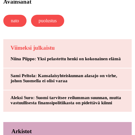
Avainsanat
nato
puolustus
Viimeksi julkaistu
Niina Piippo: Yksi pelastettu henki on kokonainen elämä
Sami Peltola: Kansalaisyhteiskunnan alasajo on virhe,
johon Suomella ei olisi varaa
Aleksi Suro: Suomi tarvitsee reilumman suunnan, mutta
vastuullisesta finanssipolitiikasta on pidettävä kiinni
Arkistot