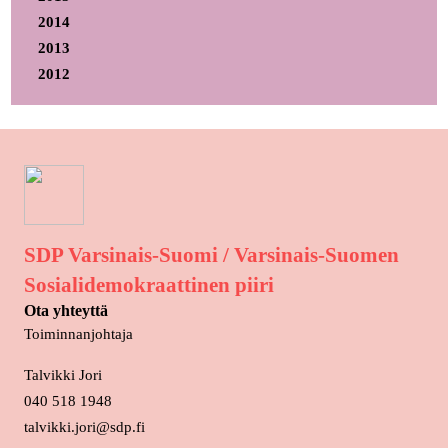
2014
2013
2012
SDP Varsinais-Suomi / Varsinais-Suomen
Sosialidemokraattinen piiri
Ota yhteyttä
Toiminnanjohtaja
Talvikki Jori
040 518 1948
talvikki.jori@sdp.fi