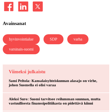
Avainsanat
hyvinvointialue
SDP
varha
varsinais-suomi
Viimeksi julkaistu
Sami Peltola: Kansalaisyhteiskunnan alasajo on virhe,
johon Suomella ei olisi varaa
Aleksi Suro: Suomi tarvitsee reilumman suunnan, mutta
vastuullisesta finanssipolitiikasta on pidettävä kiinni